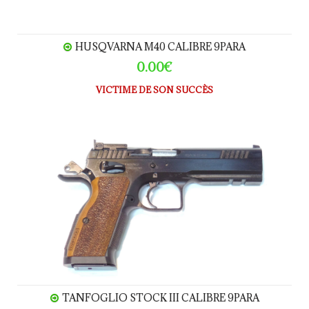
HUSQVARNA M40 CALIBRE 9PARA
0.00€
VICTIME DE SON SUCCÈS
TANFOGLIO STOCK III calibre 9Para
TANFOGLIO STOCK III CALIBRE 9PARA