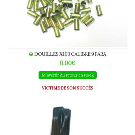
DOUILLES X100 CALIBRE 9 PARA
0.00€
M'avertir du retour en stock
VICTIME DE SON SUCCÈS
Chargeur Beretta 92S calibre 9Para