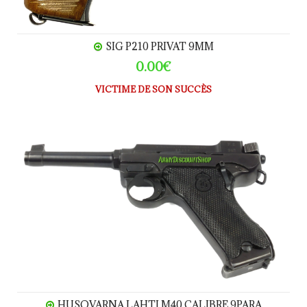
SIG P210 PRIVAT 9MM
0.00€
VICTIME DE SON SUCCÈS
HUSQVARNA LAHTI M40 calibre 9Para
HUSQVARNA LAHTI M40 CALIBRE 9PARA