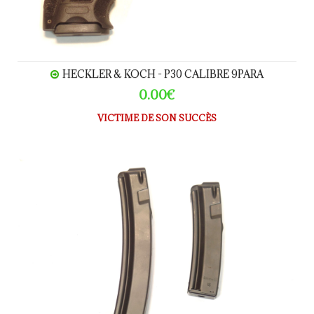
HECKLER & KOCH - P30 CALIBRE 9PARA
0.00€
VICTIME DE SON SUCCÈS
Chargeur HK MP5 calibre 9Para