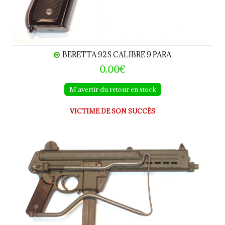
BERETTA 92S CALIBRE 9 PARA
0.00€
M'avertir du retour en stock
VICTIME DE SON SUCCÈS
WALTHER MANURHIN MPL calibre 9Para