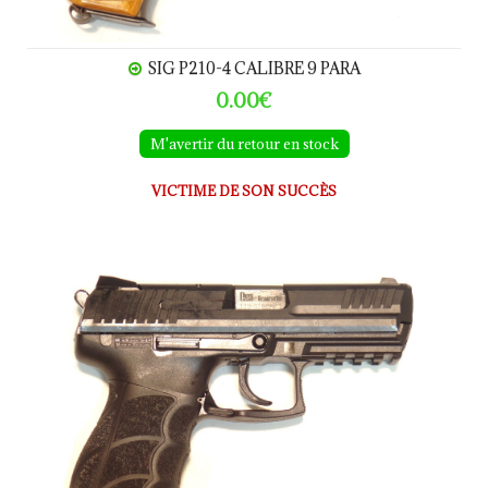
SIG P210-4 CALIBRE 9 PARA
0.00€
M'avertir du retour en stock
VICTIME DE SON SUCCÈS
Heckler & Koch - P30 calibre 9Para