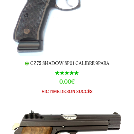
CZ75 SHADOW SP01 CALIBRE 9PARA
0.00€
VICTIME DE SON SUCCÈS
SIG P210-2 PRIVAT calibre 9 Para