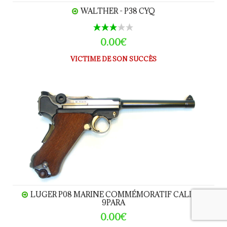
WALTHER - P38 CYQ
0.00€
VICTIME DE SON SUCCÈS
LUGER P08 Marine commémoratif calibre 9Para
LUGER P08 MARINE COMMÉMORATIF CALIBRE
9PARA
0.00€