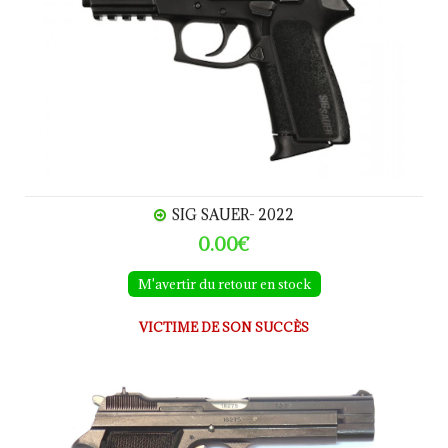
SIG SAUER- 2022
0.00€
M'avertir du retour en stock
VICTIME DE SON SUCCÈS
SIG P210 (M49) calibre 9 Para