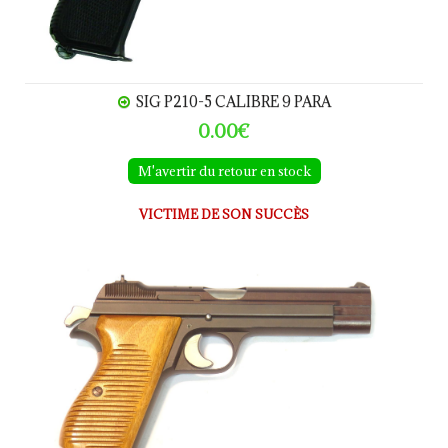
SIG P210-5 CALIBRE 9 PARA
0.00€
M'avertir du retour en stock
VICTIME DE SON SUCCÈS
SIG P210-4 calibre 9 Para