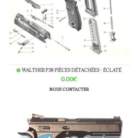
WALTHER P38 PIÈCES DÉTACHÉES - ÉCLATÉ
0.00€
NOUS CONTACTER
CZ75 Shadow 2 calibre 9para