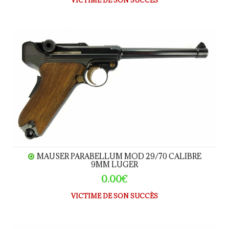
VICTIME DE SON SUCCÈS
MAUSER PARABELLUM MOD 29/70 calibre 9MM LU
MAUSER PARABELLUM MOD 29/70 CALIBRE
9MM LUGER
0.00€
VICTIME DE SON SUCCÈS
SIG SAUER MODELE P226 X FIVE CALIBRE 9MM LU