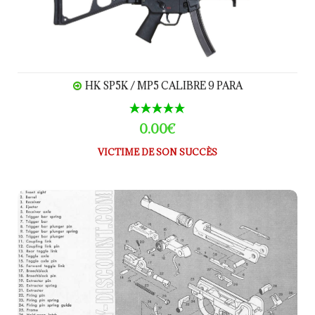
HK SP5K / MP5 CALIBRE 9 PARA
0.00€
VICTIME DE SON SUCCÈS
LUGER P08 calibre 9 Para Pièces détachées - éclaté