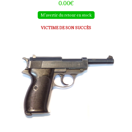
0.00€
M'avertir du retour en stock
VICTIME DE SON SUCCÈS
WALTHER - P38 cyq