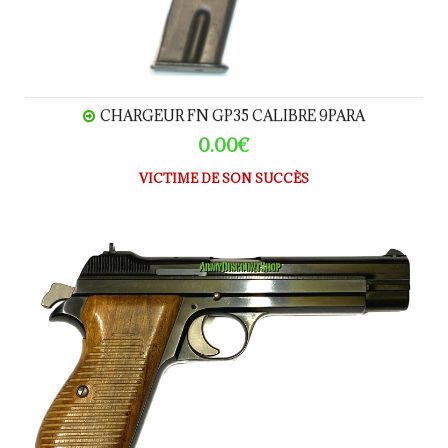
CHARGEUR FN GP35 CALIBRE 9PARA
0.00€
VICTIME DE SON SUCCÈS
SIG P210 Privat 9mm