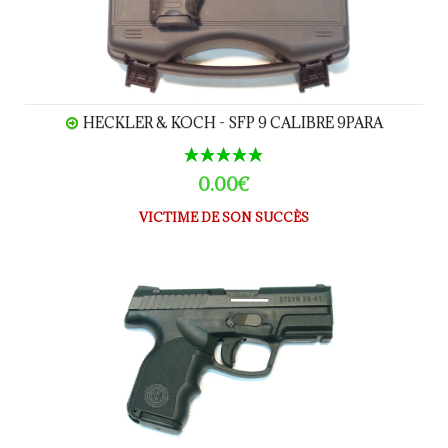
HECKLER & KOCH - SFP 9 CALIBRE 9PARA
0.00€
VICTIME DE SON SUCCÈS
STEYR M9-S9 calibre 9 Para