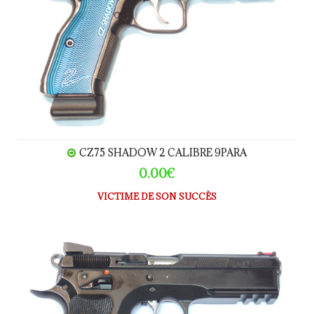
CZ75 SHADOW 2 CALIBRE 9PARA
0.00€
VICTIME DE SON SUCCÈS
CZ75 Shadow SP01 calibre 9para