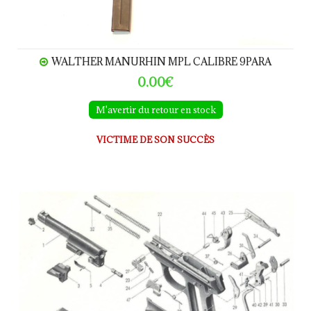
WALTHER MANURHIN MPL CALIBRE 9PARA
0.00€
M'avertir du retour en stock
VICTIME DE SON SUCCÈS
WALTHER P38 Pièces détachées - éclaté