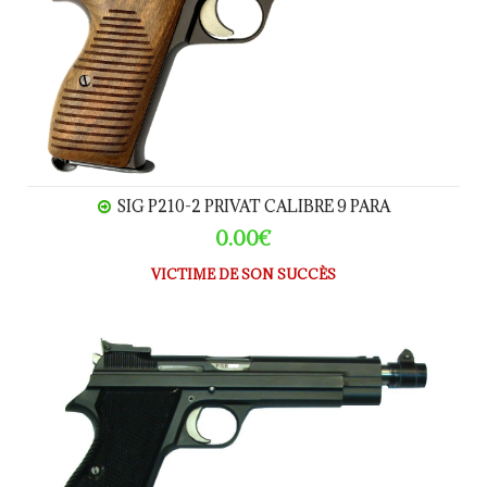
SIG P210-2 PRIVAT CALIBRE 9 PARA
0.00€
VICTIME DE SON SUCCÈS
SIG P210-5 calibre 9 Para