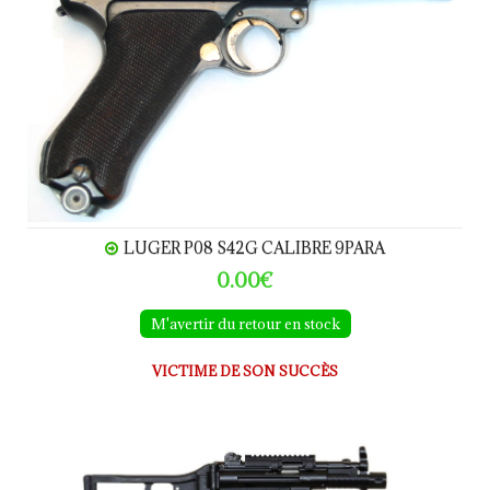
LUGER P08 S42G CALIBRE 9PARA
0.00€
M'avertir du retour en stock
VICTIME DE SON SUCCÈS
HK SP5K / MP5 calibre 9 Para