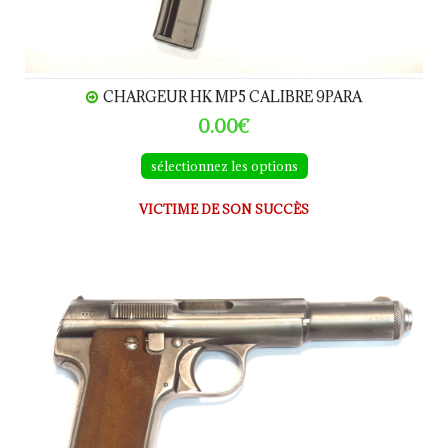
CHARGEUR HK MP5 CALIBRE 9PARA
0.00€
sélectionnez les options
VICTIME DE SON SUCCÈS
ASTRA 600-43 calibre 9Para