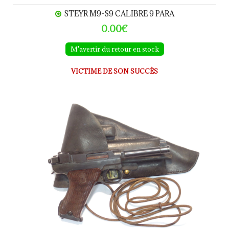
STEYR M9-S9 CALIBRE 9 PARA
0.00€
M'avertir du retour en stock
VICTIME DE SON SUCCÈS
HUSQVARNA M40 calibre 9Para