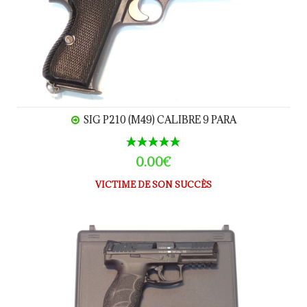
SIG P210 (M49) CALIBRE 9 PARA
0.00€
VICTIME DE SON SUCCÈS
Heckler & Koch - SFP 9 calibre 9Para