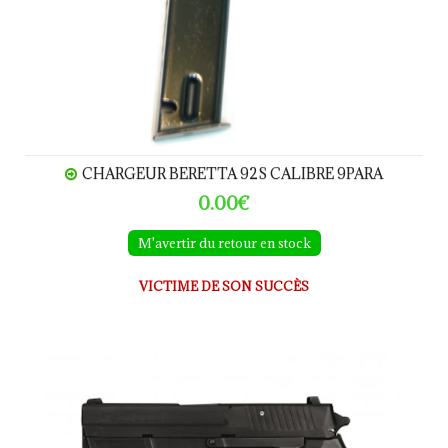
CHARGEUR BERETTA 92S CALIBRE 9PARA
0.00€
M'avertir du retour en stock
VICTIME DE SON SUCCÈS
SIG SAUER- 2022