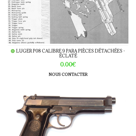
LUGER P08 CALIBRE 9 PARA PIÈCES DÉTACHÉES -
ÉCLATÉ
0.00€
NOUS CONTACTER
BERETTA 92S calibre 9 Para