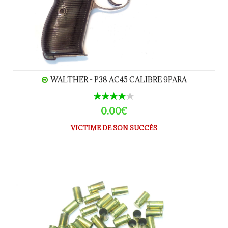
WALTHER - P38 AC45 CALIBRE 9PARA
0.00€
VICTIME DE SON SUCCÈS
Douilles x100 calibre 9 Para