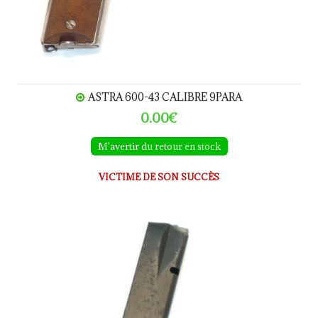
ASTRA 600-43 CALIBRE 9PARA
0.00€
M'avertir du retour en stock
VICTIME DE SON SUCCÈS
Chargeur FN GP35 calibre 9Para