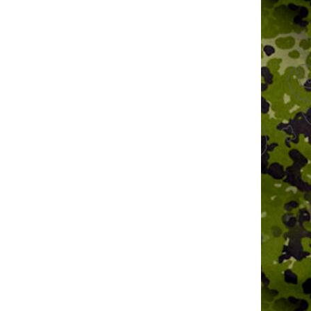
ER P38