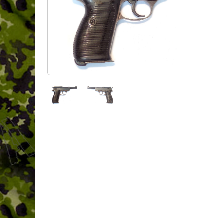
Pièces détachées
Archives / Ruptures