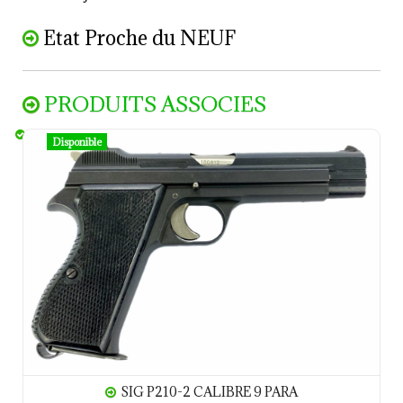
Etat Proche du NEUF
PRODUITS ASSOCIES
SIG P210-2 CALIBRE 9 PARA
Disponible
SIG P210-2 CALIBRE 9 PARA