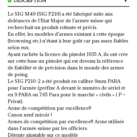
DESCRIPTION
CARACTERISTIQUES
Le SIG M49 (SIG P210) a été fabriqué suite aux
doléances de l’Etat Major de l’armée suisse qui
recherchait un produit robuste et précis.
En effet, les modèles d’armes existant à cette époque
(browning etc.) n’étant à leur goût car pas assez fiables
selon eux.
Ayant rachète la licence du pistolet 1935 A, ils ont crée
sur cette base un pistolet qui est devenu la référence
de fiabilité et de précision dans le monde des armes
de poing.
Le SIG P210-2 a été produit en calibre 9mm PARA
pour l’armée (préfixe A devant le numéro de série) et
en 9 PARA ou 7.65 Para pour le marché « civils » ( P =
Privat).
Arme de compétition par excellence!!
Canon neuf miroir !
Armes de compétition par excellence!! Arme utilisée
dans l'armée suisse par les officiers.
Détente ajustable sur ce modèle