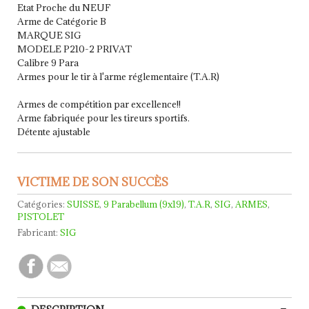
Etat Proche du NEUF
Arme de Catégorie B
MARQUE SIG
MODELE P210-2 PRIVAT
Calibre 9 Para
Armes pour le tir à l'arme réglementaire (T.A.R)
Armes de compétition par excellence!!
Arme fabriquée pour les tireurs sportifs.
Détente ajustable
VICTIME DE SON SUCCÈS
Catégories:
SUISSE
,
9 Parabellum (9x19)
,
T.A.R
,
SIG
,
ARMES
,
PISTOLET
Fabricant:
SIG