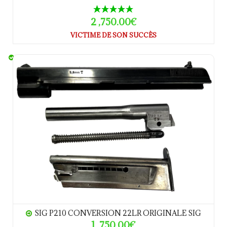
2 ,750.00€
VICTIME DE SON SUCCÈS
SIG P210 Conversion 22LR ORIGINALE SIG
SIG P210 CONVERSION 22LR ORIGINALE SIG
1 ,750.00€