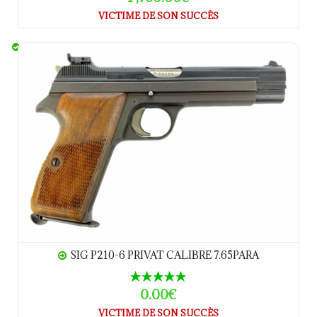
VICTIME DE SON SUCCÈS
SIG P210-6 Privat calibre 7.65Para
SIG P210-6 PRIVAT CALIBRE 7.65PARA
0.00€
VICTIME DE SON SUCCÈS