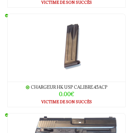
VICTIME DE SON SUCCÈS
CHARGEUR HK USP calibre.45ACP
CHARGEUR HK USP CALIBRE.45ACP
0.00€
VICTIME DE SON SUCCÈS
Heckler & Koch - USP 45ACP