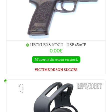
HECKLER & KOCH - USP 45ACP
0.00€
M'avertir du retour en stock
VICTIME DE SON SUCCÈS
CASQUES ANTI-BRUIT MSA