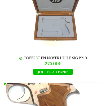
COFFRET EN NOYER HUILÉ SIG P210
275.00€
AJOUTER AU PANIER
Plaquettes NOYER SIG P210