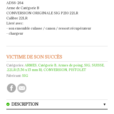
ADS6-264
Arme de Catégorie B
CONVERSION ORIGINALE SIG P210 22LR
Calibre 22LR
Livré avec:
- son ensemble culasse / canon / ressort récupérateur
- chargeur
VICTIME DE SON SUCCÈS
Catégories:
ARMES
,
Catégorie B
,
Armes de poing
,
SIG
,
SUISSE
,
.22LR (5,56 x 15 mm R)
,
CONVERSION
,
PISTOLET
Fabricant:
SIG
DESCRIPTION
CARACTERISTIQUES