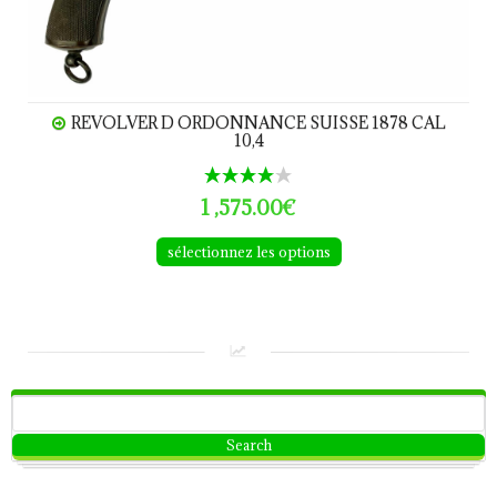
REVOLVER D ORDONNANCE SUISSE 1878 CAL
10,4
1 ,575.00€
sélectionnez les options