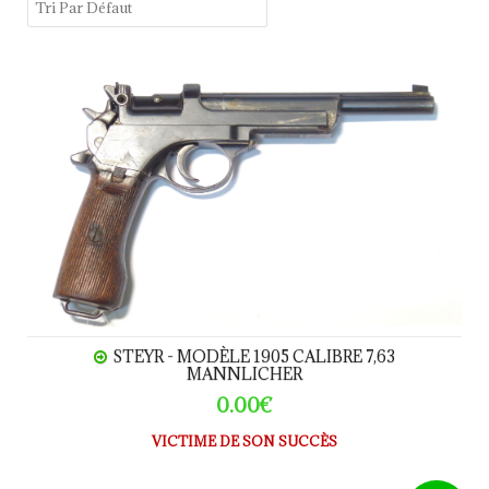
STEYR - Modèle 1905 calibre 7,63 Mannlicher
STEYR - MODÈLE 1905 CALIBRE 7,63
MANNLICHER
0.00€
VICTIME DE SON SUCCÈS