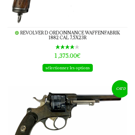
REVOLVER D ORDONNANCE WAFFENFABRIK
1882 CAL 7,5X23R
1 ,375.00€
sélectionnez les options
Revolver d Ordonnance Suisse 1878 CAL 10,4
CAT D