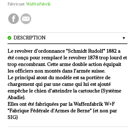
Fabricant:
WaffenFabrik
DESCRIPTION
CARACTERISTIQUES
Le revolver d'ordonnance "Schmidt Rudolf" 1882 a
été conçu pour remplacé le revolver 1878 trop lourd et
AVIS (1)
trop encombrant. Cette arme double action équipait
les officiers non montés dans l'armée suisse.
Le principal atout du modèle est sa portière de
chargement qui par une came qui lui est ajouté
empêche le chien d'atteindre la cartouche (Système
Abadie).
Elles ont été fabriquées par la Waffenfabrik W+F
"Fabrique Fédérale d'Armes de Berne" (et non par
SIG)