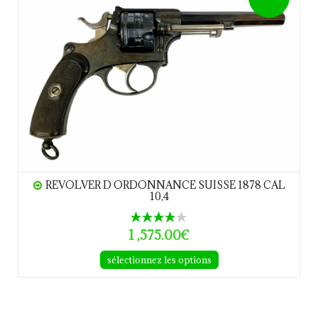
REVOLVER D ORDONNANCE SUISSE 1878 CAL
10,4
1 ,575.00€
sélectionnez les options