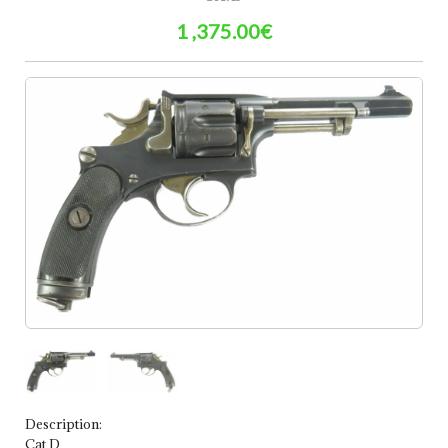
1 ,375.00€
Description:
Cat D