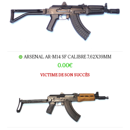
ARSENAL AR-M14 SF CALIBRE 7,62X39MM
0.00€
VICTIME DE SON SUCCÈS
Zastava AK47 M92 calibre 7.62x39