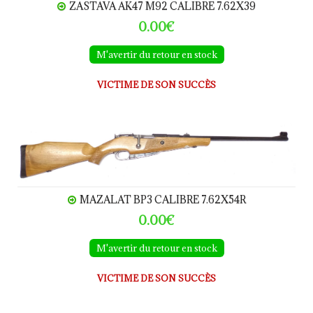
ZASTAVA AK47 M92 CALIBRE 7.62X39
0.00€
M'avertir du retour en stock
VICTIME DE SON SUCCÈS
MAZALAT BP3 calibre 7.62x54R
MAZALAT BP3 CALIBRE 7.62X54R
0.00€
M'avertir du retour en stock
VICTIME DE SON SUCCÈS