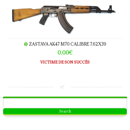
Zastava AK47 M70 calibre 7.62x39
ZASTAVA AK47 M70 CALIBRE 7.62X39
0.00€
VICTIME DE SON SUCCÈS