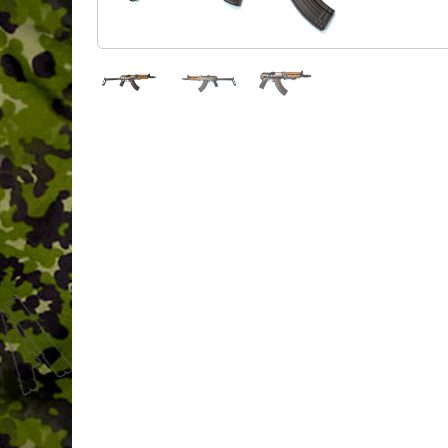
Pièces détachées
Archives / Ruptures