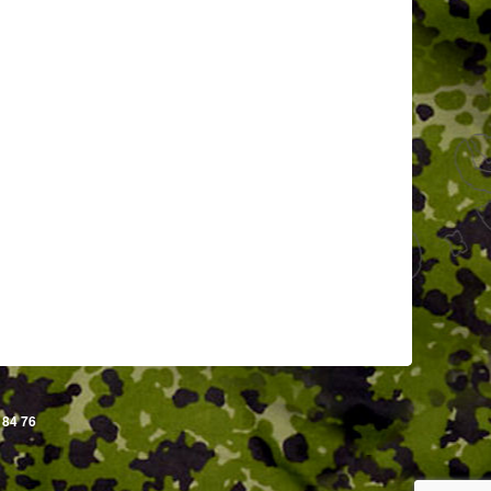
 84 76