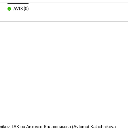
AVIS (0)
achnikov, l'AK ou Автомат Калашникова (Avtomat Kalachnikova