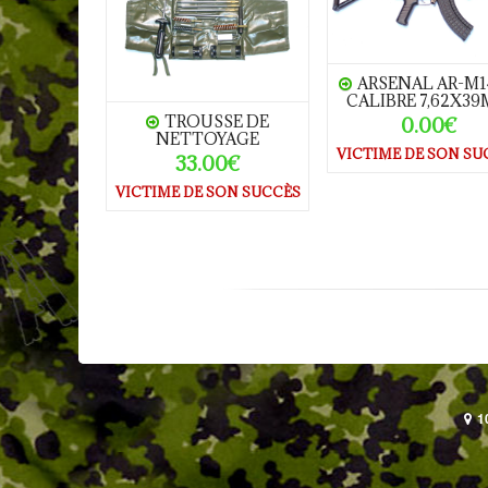
ARSENAL AR-M1
CALIBRE 7,62X3
TROUSSE DE
0.00€
NETTOYAGE
VICTIME DE SON SU
33.00€
VICTIME DE SON SUCCÈS
1