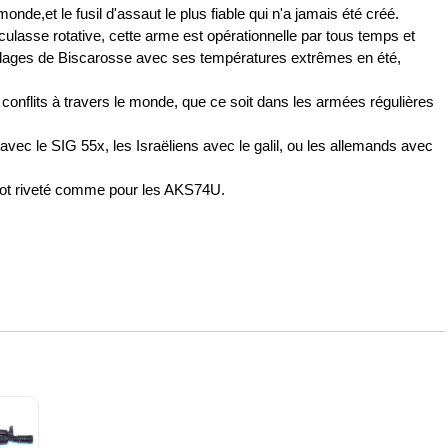
nde,et le fusil d'assaut le plus fiable qui n'a jamais été créé.
ulasse rotative, cette arme est opérationnelle par tous temps et
plages de Biscarosse avec ses températures extrêmes en été,
conflits à travers le monde, que ce soit dans les armées régulières
ec le SIG 55x, les Israëliens avec le galil, ou les allemands avec
pot riveté comme pour les AKS74U.
libre 7,62x39mm