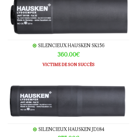
SILENCIEUX HAUSKEN SK156
360.00€
VICTIME DE SON SUCCÈS
Silencieux HAUSKEN JD184
SILENCIEUX HAUSKEN JD184