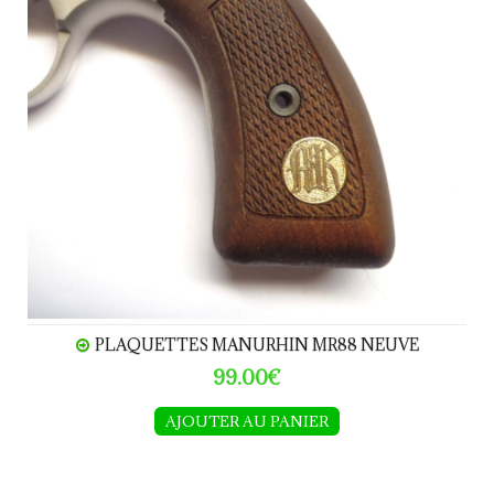
PLAQUETTES MANURHIN MR88 NEUVE
99.00€
AJOUTER AU PANIER