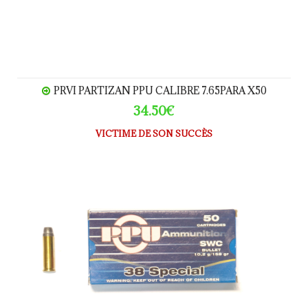
PRVI PARTIZAN PPU CALIBRE 7.65PARA X50
34.50€
VICTIME DE SON SUCCÈS
Prvi Partizan PPU calibre .38Special x50