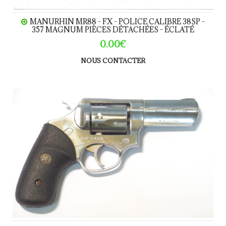
MANURHIN MR88 - FX - POLICE CALIBRE 38SP -
357 MAGNUM PIÈCES DÉTACHÉES - ÉCLATÉ
0.00€
NOUS CONTACTER
RUGER SP101 calibre 38SP