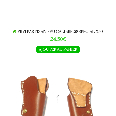
PRVI PARTIZAN PPU CALIBRE .38SPECIAL X50
24.50€
AJOUTER AU PANIER
Holster CZ