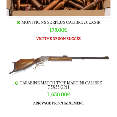
MUNITIONS SURPLUS CALIBRE 7.62X54R
175.00€
VICTIME DE SON SUCCÈS
Carabine Match type Martini calibre 7.5x55 GP11
CARABINE MATCH TYPE MARTINI CALIBRE
7.5X55 GP11
1 ,650.00€
ARRIVAGE PROCHAINEMENT