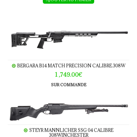
BERGARA B14 Match Precision calibre.308W
BERGARA B14 MATCH PRECISION CALIBRE.308W
1 ,749.00€
SUR COMMANDE
STEYR MANNLICHER SSG 04 calibre 308Winchester
STEYR MANNLICHER SSG 04 CALIBRE
308WINCHESTER