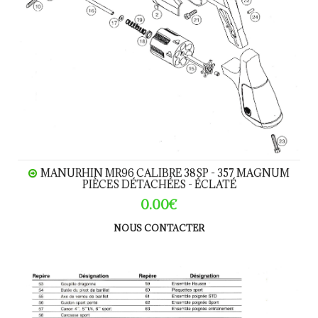
MANURHIN MR96 CALIBRE 38SP - 357 MAGNUM
PIÈCES DÉTACHÉES - ÉCLATÉ
0.00€
NOUS CONTACTER
Manurhin MR88 - FX - Police calibre 38SP - 357 Magnum 