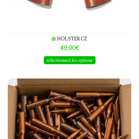
HOLSTER CZ
49.00€
sélectionnez les options
MUNITIONS SURPLUS calibre 7.62x54R