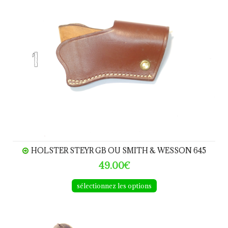
HOLSTER STEYR GB OU SMITH & WESSON 645
49.00€
sélectionnez les options
Holsters Shooting Systems