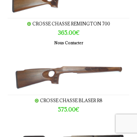
CROSSE CHASSE REMINGTON 700
365.00€
Nous Contacter
CROSSE CHASSE BLASER R8
CROSSE CHASSE BLASER R8
575.00€
CROSSE SNIPER STEYR SSG69 "Tactical"