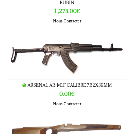
RUBIN
1 ,275.00€
Nous Contacter
Arsenal AR-M1F Calibre 7,62x39mm
ARSENAL AR-M1F CALIBRE 7,62X39MM
0.00€
Nous Contacter
CROSSE CHASSE REMINGTON 700