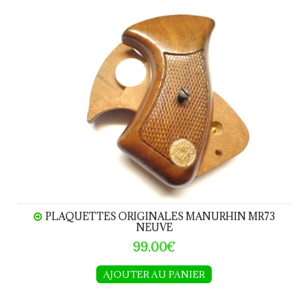
PLAQUETTES ORIGINALES MANURHIN MR73 NEUV
PLAQUETTES ORIGINALES MANURHIN MR73
NEUVE
99.00€
AJOUTER AU PANIER