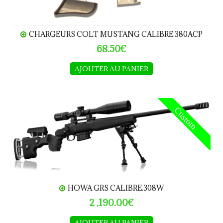
CHARGEURS COLT MUSTANG CALIBRE.380ACP
68.50€
AJOUTER AU PANIER
HOWA GRS calibre.308W
Custom
HOWA GRS CALIBRE.308W
2 ,190.00€
AJOUTER AU PANIER