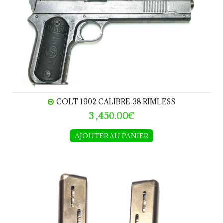
COLT 1902 CALIBRE .38 RIMLESS
3 ,450.00€
AJOUTER AU PANIER
Chargeur HK 4 calibre 7.65Browning