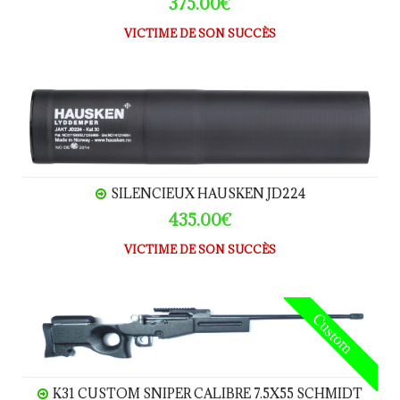
375.00€
VICTIME DE SON SUCCÈS
Silencieux HAUSKEN JD224
SILENCIEUX HAUSKEN JD224
435.00€
VICTIME DE SON SUCCÈS
K31 Custom Sniper calibre 7.5x55 Schmidt Rubin
Custom
K31 CUSTOM SNIPER CALIBRE 7.5X55 SCHMIDT