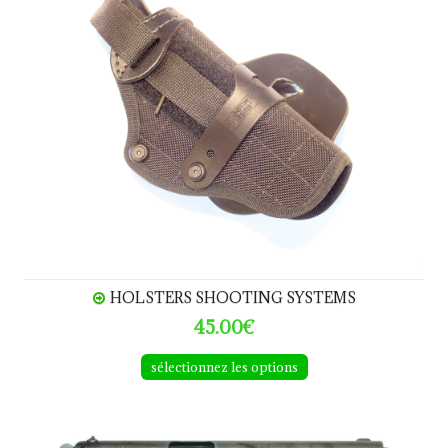
HOLSTERS SHOOTING SYSTEMS
45.00€
sélectionnez les options
COLT 1902 calibre .38 Rimless