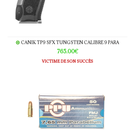
CANIK TP9 SFX TUNGSTEN CALIBRE 9 PARA
765.00€
VICTIME DE SON SUCCÈS
Prvi Partizan PPU calibre 7.65Para x50