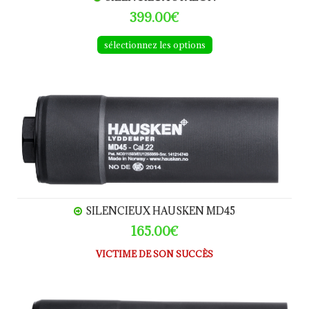
399.00€
sélectionnez les options
Silencieux HAUSKEN MD45
SILENCIEUX HAUSKEN MD45
165.00€
VICTIME DE SON SUCCÈS
Silencieux HAUSKEN SK156