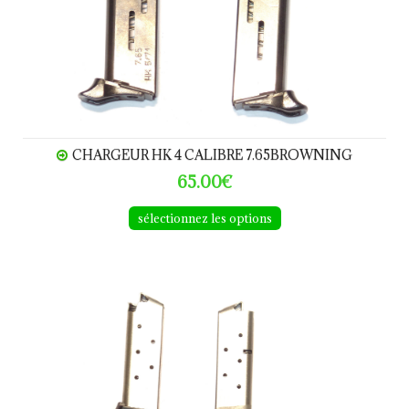
CHARGEUR HK 4 CALIBRE 7.65BROWNING
65.00€
sélectionnez les options
CHARGEURS COLT Mustang calibre.380ACP