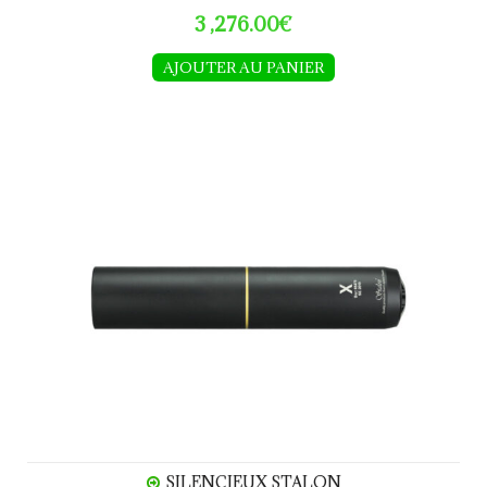
3 ,276.00€
AJOUTER AU PANIER
Silencieux STALON
SILENCIEUX STALON