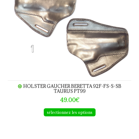
HOLSTER GAUCHER BERETTA 92F-FS-S-SB
TAURUS PT99
49.00€
sélectionnez les options
Holster STEYR GB ou Smith & Wesson 645