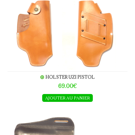
Holster UZI Pistol
HOLSTER UZI PISTOL
69.00€
AJOUTER AU PANIER
Holster GAUCHER Beretta 92F-FS-S-SB Taurus PT99