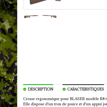
Pièces détachées
Archives / Ruptures
DESCRIPTION
CARACTERISTIQUES
Crosse ergonomique pour BLASER modèle R8 typ
Elle dispose d'un trou de pouce et d'un appui jou