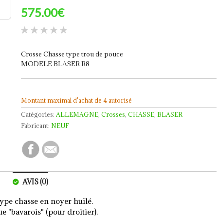
575.00€
Crosse Chasse type trou de pouce
MODELE BLASER R8
Montant maximal d'achat de 4 autorisé
Catégories:
ALLEMAGNE
,
Crosses
,
CHASSE
,
BLASER
Fabricant:
NEUF
AVIS (0)
e chasse en noyer huilé.
e "bavarois" (pour droitier).