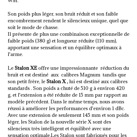
WM.
Son poids plus léger, son bruit réduit et son faible
encombrement rendent le silencieux unique, quel que
soit le mode de chasse.
Il présente de plus une combinaison exceptionnelle de
faible poids (380 g) et longueur réduite (110 mm),
apportant une sensation et un équilibre optimaux à
l'arme.
Le
Stalon XE
offre une impressionnante réduction du
bruit et est destiné aux calibres Magnum tandis que
son petit frère, le
Stalon X ,
lui est destiné aux calibres
standards . Son poids a chuté de 510 g à environ 420
g, et l'extension a été réduite de 15 mm par rapport au
modèle précédent. Dans le même temps, nous avons
réussi à améliorer les performances d'environ 1 dBc.
Avec une extension de seulement 145 mm et son poids
léger, les Stalon de la nouvelle série X sont des
silencieux très intelligent et équilibré avec une
sensation optimale.
Les Stalon sont fabriqués pour les