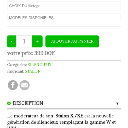
votre prix:
399.00€
Catégories:
SILENCIEUX
Fabricant:
STALON
DESCRIPTION
CARACTERISTIQUES
Le modérateur de son
Stalon X /XE
est la nouvelle
génération de silencieux remplaçant la gamme W et
AVIS (0)