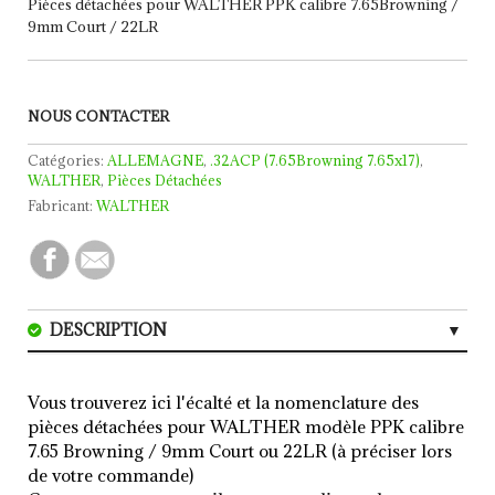
Pièces détachées pour WALTHER PPK calibre 7.65Browning /
9mm Court / 22LR
NOUS CONTACTER
Catégories:
ALLEMAGNE
,
.32ACP (7.65Browning 7.65x17)
,
WALTHER
,
Pièces Détachées
Fabricant:
WALTHER
DESCRIPTION
CARACTERISTIQUES
Vous trouverez ici l'écalté et la nomenclature des
AVIS (0)
pièces détachées pour WALTHER modèle PPK calibre
7.65 Browning / 9mm Court ou 22LR (à préciser lors
de votre commande)