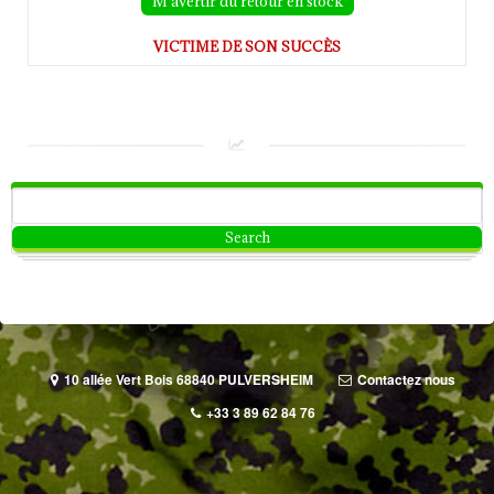
M'avertir du retour en stock
VICTIME DE SON SUCCÈS
10 allée Vert Bois 68840 PULVERSHEIM
Contactez nous
+33 3 89 62 84 76