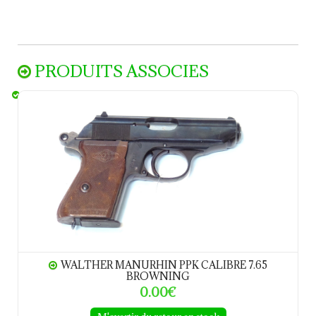
PRODUITS ASSOCIES
WALTHER MANURHIN PPK calibre 7.65 Browning
WALTHER MANURHIN PPK CALIBRE 7.65
BROWNING
0.00€