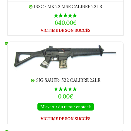
ISSC - MK 22 MSR CALIBRE 22LR
640.00€
VICTIME DE SON SUCCÈS
SIG SAUER- 522 calibre 22LR
SIG SAUER- 522 CALIBRE 22LR
0.00€
M'avertir du retour en stock
VICTIME DE SON SUCCÈS