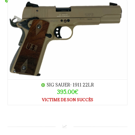
SIG SAUER- 1911 22LR
SIG SAUER- 1911 22LR
395.00€
VICTIME DE SON SUCCÈS