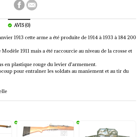
AVIS (0)
vier 1913 cette arme a été produite de 1914 à 1933 à 184 200
 Modèle 1911 mais a été raccourcie au niveau de la crosse et
ons en plastique rouge du levier d'armement.
oup pour entraîner les soldats au maniement et au tir du
elle
ibre GP11 7.5x55 Schmidt Rubin
Sabot de crosse Amortisseur de recul
Trousse de nettoyage