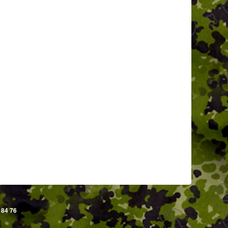
 84 76