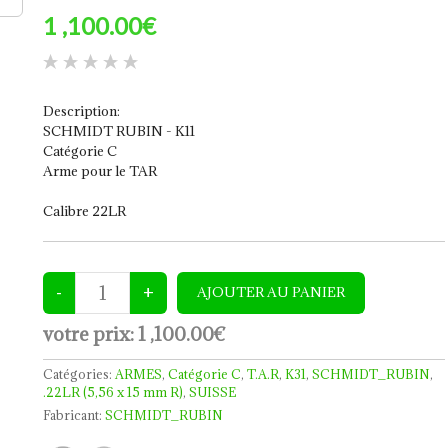
1 ,100.00€
Description:
SCHMIDT RUBIN - K11
Catégorie C
Arme pour le TAR
Calibre 22LR
votre prix:
1 ,100.00€
Catégories:
ARMES
,
Catégorie C
,
T.A.R
,
K31
,
SCHMIDT_RUBIN
,
.22LR (5,56 x 15 mm R)
,
SUISSE
Fabricant:
SCHMIDT_RUBIN