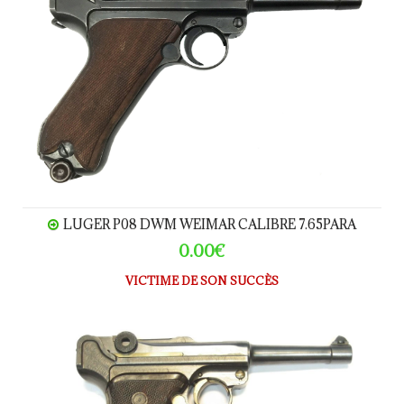
LUGER P08 DWM WEIMAR CALIBRE 7.65PARA
0.00€
VICTIME DE SON SUCCÈS
LUGER P08 VOPO calibre_9Para