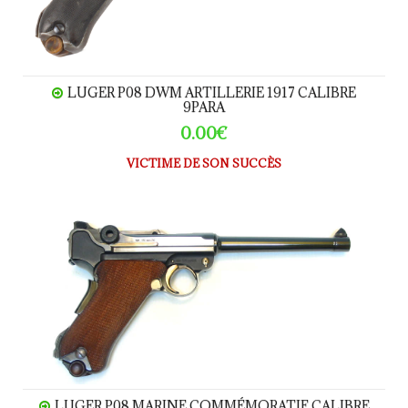
LUGER P08 DWM ARTILLERIE 1917 CALIBRE
9PARA
0.00€
VICTIME DE SON SUCCÈS
LUGER P08 Marine commémoratif calibre 9Para
LUGER P08 MARINE COMMÉMORATIF CALIBRE