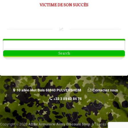
VICTIME DE SON SUCCÈS
10 allée Vert Bois 68840 PULVERSHEIM
Contactez nous
+33 3 89 62 84 76
Copyright © 2026
ADS : Armurerie Army Discount Shop
.
&
Thanks to
Alvele.com