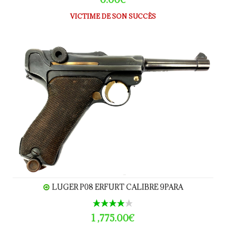
VICTIME DE SON SUCCÈS
LUGER P08 ERFURT calibre 9Para
LUGER P08 ERFURT CALIBRE 9PARA
1 ,775.00€