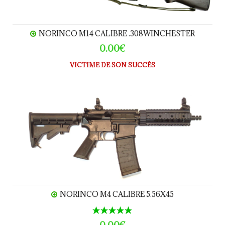
NORINCO M14 CALIBRE .308WINCHESTER
0.00€
VICTIME DE SON SUCCÈS
NORINCO M4 calibre 5.56x45
NORINCO M4 CALIBRE 5.56X45
0.00€