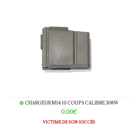
CHARGEUR M14 10 coups calibre.308W
CHARGEUR M14 10 COUPS CALIBRE.308W
0.00€
VICTIME DE SON SUCCÈS