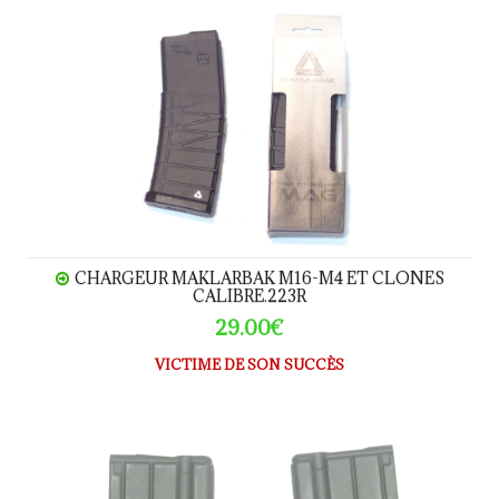
Chargeur Maklarbak M16-M4 et clones calibre.223R
CHARGEUR MAKLARBAK M16-M4 ET CLONES
CALIBRE.223R
29.00€
VICTIME DE SON SUCCÈS
Chargeur NEUF FAMAS F1 calibre 223R