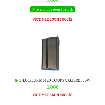
M'avertir du retour en stock
VICTIME DE SON SUCCÈS
CHARGEUR M14 20 coups calibre.308W
CHARGEUR M14 20 COUPS CALIBRE.308W
0.00€
VICTIME DE SON SUCCÈS