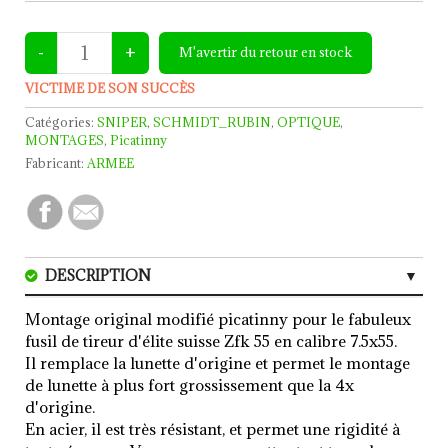
VICTIME DE SON SUCCÈS
Catégories:
SNIPER
,
SCHMIDT_RUBIN
,
OPTIQUE
,
MONTAGES
,
Picatinny
Fabricant:
ARMEE
DESCRIPTION
CARACTERISTIQUES
Montage original modifié picatinny pour le fabuleux
fusil de tireur d'élite suisse Zfk 55 en calibre 7.5x55.
AVIS (0)
Il remplace la lunette d'origine et permet le montage
de lunette à plus fort grossissement que la 4x
d'origine.
En acier, il est très résistant, et permet une rigidité à