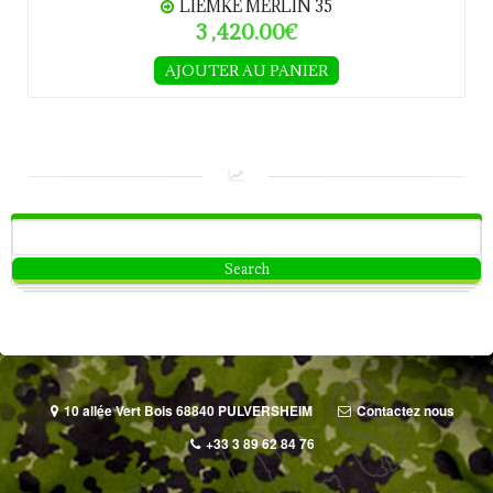
LIEMKE MERLIN 35
3 ,420.00€
AJOUTER AU PANIER
10 allée Vert Bois 68840 PULVERSHEIM
Contactez nous
+33 3 89 62 84 76