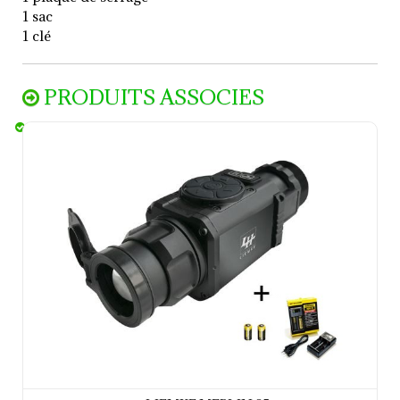
1 sac
1 clé
PRODUITS ASSOCIES
Liemke Merlin 35