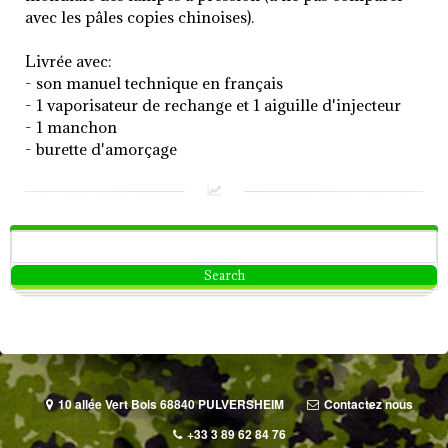
avec les pâles copies chinoises).
Livrée avec:
- son manuel technique en français
- 1 vaporisateur de rechange et 1 aiguille d'injecteur
- 1 manchon
- burette d'amorçage
10 allée Vert Bois 68840 PULVERSHEIM
Contactez nous
+33 3 89 62 84 76