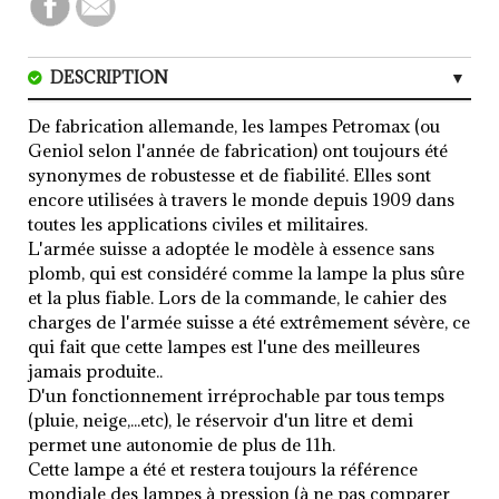
DESCRIPTION
AVIS (0)
De fabrication allemande, les lampes Petromax (ou
Geniol selon l'année de fabrication) ont toujours été
synonymes de robustesse et de fiabilité. Elles sont
encore utilisées à travers le monde depuis 1909 dans
toutes les applications civiles et militaires.
L'armée suisse a adoptée le modèle à essence sans
plomb, qui est considéré comme la lampe la plus sûre
et la plus fiable. Lors de la commande, le cahier des
charges de l'armée suisse a été extrêmement sévère, ce
qui fait que cette lampes est l'une des meilleures
jamais produite..
D'un fonctionnement irréprochable par tous temps
(pluie, neige,...etc), le réservoir d'un litre et demi
permet une autonomie de plus de 11h.
Cette lampe a été et restera toujours la référence
mondiale des lampes à pression (à ne pas comparer