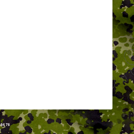
 84 76