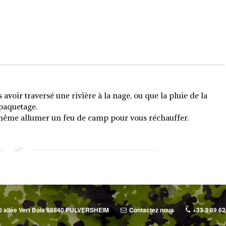
avoir traversé une rivière à la nage, ou que la pluie de la
paquetage.
 même allumer un feu de camp pour vous réchauffer.
0 allée Vert Bois 68840 PULVERSHEIM
Contactez nous
+33 3 89 62