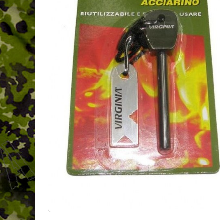
Pièces détachées
Archives / Ruptures