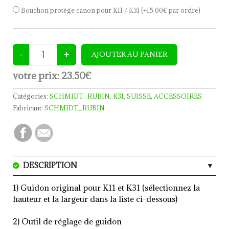
Bouchon protège canon pour K11 / K31
(+15.00€ par ordre)
votre prix:
23.50€
Catégories:
SCHMIDT_RUBIN
,
K31
,
SUISSE
,
ACCESSOIRES
Fabricant:
SCHMIDT_RUBIN
DESCRIPTION
1) Guidon original pour K11 et K31 (sélectionnez la
hauteur et la largeur dans la liste ci-dessous)
2) Outil de réglage de guidon