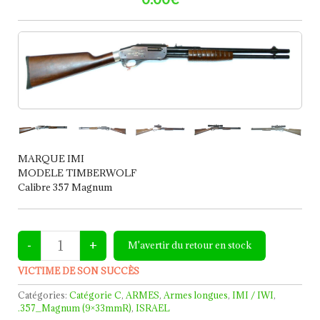
MARQUE IMI
MODELE TIMBERWOLF
Calibre 357 Magnum
VICTIME DE SON SUCCÈS
Catégories:
Catégorie C
,
ARMES
,
Armes longues
,
IMI / IWI
,
.357_Magnum (9×33mmR)
,
ISRAEL