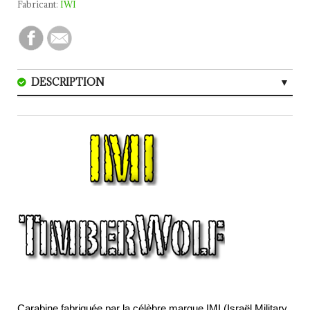
Fabricant:
IWI
DESCRIPTION
CARACTERISTIQUES
AVIS (0)
Carabine fabriquée par la célèbre marque IMI (Israël Military