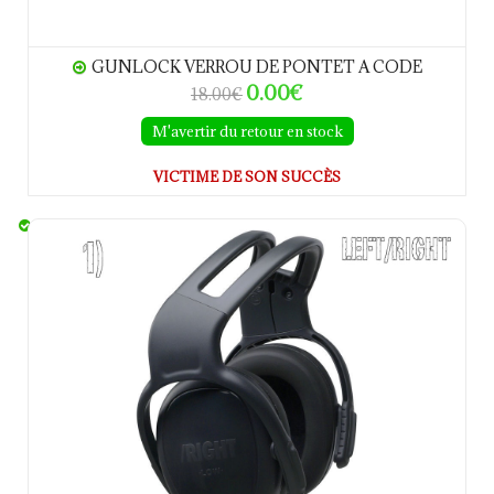
GUNLOCK VERROU DE PONTET A CODE
0.00€
18.00€
M'avertir du retour en stock
VICTIME DE SON SUCCÈS
CASQUES ANTI-BRUIT MSA