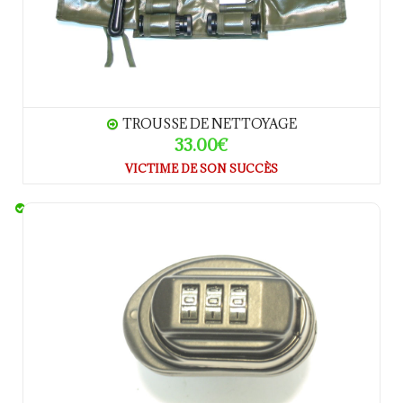
TROUSSE DE NETTOYAGE
33.00€
VICTIME DE SON SUCCÈS
GUNLOCK verrou de pontet a code