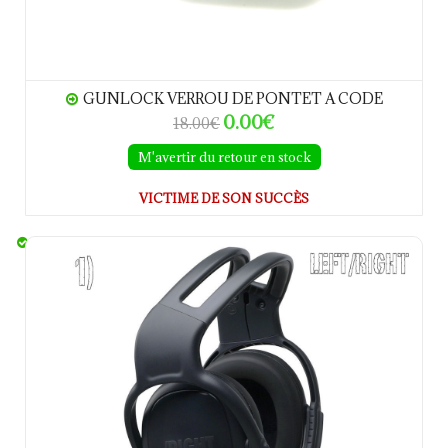
GUNLOCK VERROU DE PONTET A CODE
0.00€
18.00€
M'avertir du retour en stock
VICTIME DE SON SUCCÈS
CASQUES ANTI-BRUIT MSA