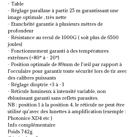
- Table
- Réglage parallaxe à partir 25 m garantissant une
image optimale , très nette
- Etanchéité garantie à plusieurs mètres de
profondeur
- Résistance au recul de 1000G ( soit plus de 6500
joules)
- Fonctionnement garanti à des températures
extrêmes (+80° à - 20°)
- Position optimale de 89mm de l’œil par rapport à
l’occulaire pour garantir toute sécurité lors de tir avec
des calibres puissants
- Réglage dioptrie +3 à -3
- Réticule lumineux à intensité variable, non
éblouissant garanti sans reflets parasites.
NB : position 1 à la position 4, le réticule ne peut être
utilisé qu’avec des lunettes à amplification (exemple :
Photonice XD4 etc )
Info complémentaire
Poids 742g