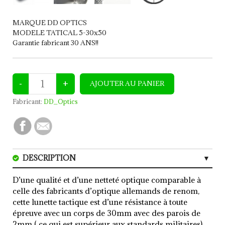
MARQUE DD OPTICS
MODELE TATICAL 5-30x50
Garantie fabricant 30 ANS!!
Fabricant:
DD_Optics
DESCRIPTION
CARACTERISTIQUES
D’une qualité et d’une netteté optique comparable à
celle des fabricants d’optique allemands de renom,
cette lunette tactique est d’une résistance à toute
épreuve avec un corps de 30mm avec des parois de
2mm ( ce qui est supérieur aux standards militaires)