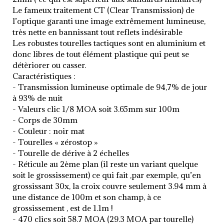
Le fameux traitement CT (Clear Transmission) de
l’optique garanti une image extrêmement lumineuse,
très nette en bannissant tout reflets indésirable
Les robustes tourelles tactiques sont en aluminium et
donc libres de tout élément plastique qui peut se
détèriorer ou casser.
Caractéristiques :
- Transmission lumineuse optimale de 94,7% de jour
à 93% de nuit
- Valeurs clic 1/8 MOA soit 3.65mm sur 100m
- Corps de 30mm
- Couleur : noir mat
- Tourelles « zérostop »
- Tourelle de dérive à 2 échelles
- Réticule au 2ème plan (il reste un variant quelque
soit le grossissement) ce qui fait ,par exemple, qu’en
grossissant 30x, la croix couvre seulement 3.94 mm à
une distance de 100m et son champ, à ce
grossissement , est de 1.1m !
- 470 clics soit 58.7 MOA (29.3 MOA par tourelle)