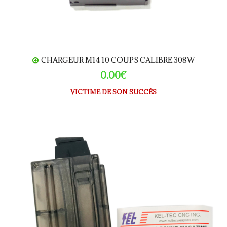
CHARGEUR M14 10 COUPS CALIBRE.308W
0.00€
VICTIME DE SON SUCCÈS
Chargeur pour SIG 522 Polycarbonate 26 coups