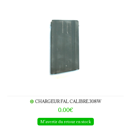
Chargeur FAL calibre.308W
CHARGEUR FAL CALIBRE.308W
0.00€
M'avertir du retour en stock