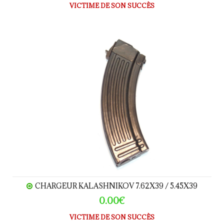
VICTIME DE SON SUCCÈS
Chargeur Kalashnikov 7.62x39 / 5.45x39
CHARGEUR KALASHNIKOV 7.62X39 / 5.45X39
0.00€
VICTIME DE SON SUCCÈS