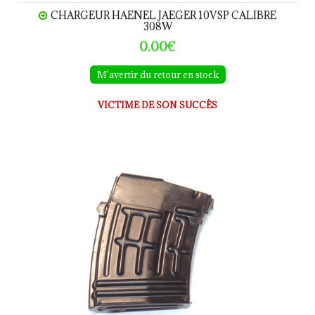
CHARGEUR HAENEL JAEGER 10VSP CALIBRE
308W
0.00€
M'avertir du retour en stock
VICTIME DE SON SUCCÈS
CHARGEUR DRAGUNOV SVD calibre 7.62x54R