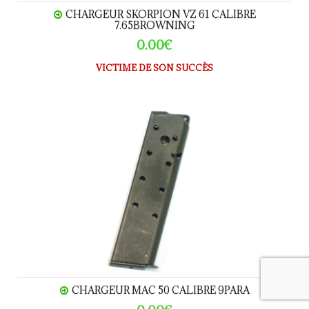
CHARGEUR SKORPION VZ 61 CALIBRE
7.65BROWNING
0.00€
VICTIME DE SON SUCCÈS
Chargeur MAC 50 calibre 9Para
CHARGEUR MAC 50 CALIBRE 9PARA