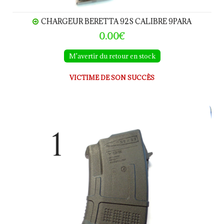
CHARGEUR BERETTA 92S CALIBRE 9PARA
0.00€
M'avertir du retour en stock
VICTIME DE SON SUCCÈS
Chargeur Kalashnikov 7.62x39 10 coups