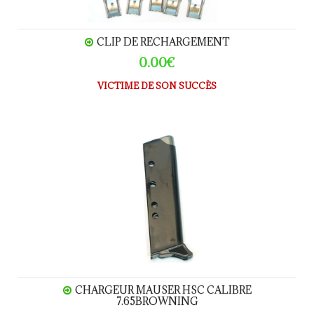
CLIP DE RECHARGEMENT
0.00€
VICTIME DE SON SUCCÈS
Chargeur MAUSER HSC calibre 7.65Browning
CHARGEUR MAUSER HSC CALIBRE
7.65BROWNING