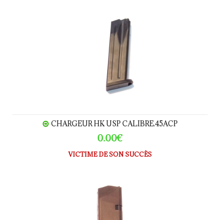
CHARGEUR HK USP calibre.45ACP
CHARGEUR HK USP CALIBRE.45ACP
0.00€
VICTIME DE SON SUCCÈS
CHARGEUR GLOCK 17+2 calibre 9Para