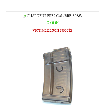
CHARGEUR FRF2 CALIBRE .308W
0.00€
VICTIME DE SON SUCCÈS
Chargeur SIG 550-551-552-553 calibre .223R