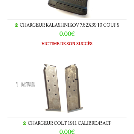
CHARGEUR KALASHNIKOV 7.62X39 10 COUPS
0.00€
VICTIME DE SON SUCCÈS
CHARGEUR COLT 1911 calibre.45ACP
CHARGEUR COLT 1911 CALIBRE.45ACP
0.00€