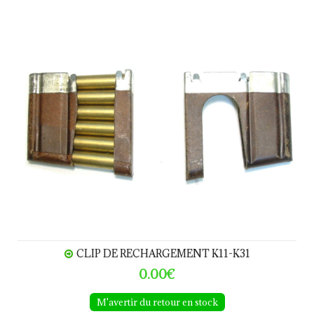
Clip de rechargement K11-K31
CLIP DE RECHARGEMENT K11-K31
0.00€
M'avertir du retour en stock