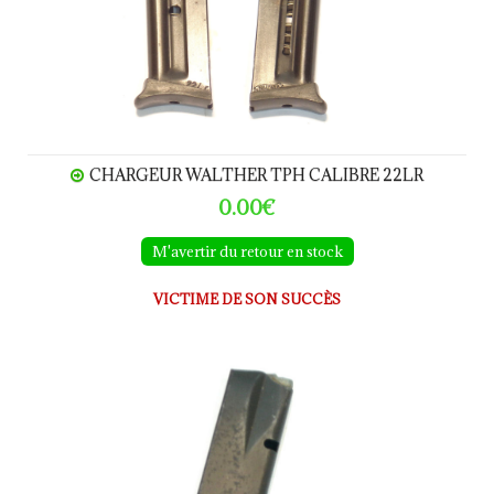
CHARGEUR WALTHER TPH CALIBRE 22LR
0.00€
M'avertir du retour en stock
VICTIME DE SON SUCCÈS
Chargeur FN GP35 calibre 9Para