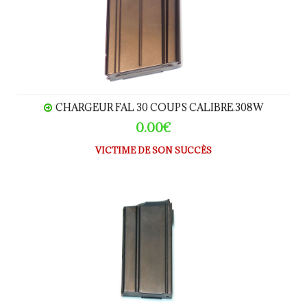
CHARGEUR FAL 30 COUPS CALIBRE.308W
0.00€
VICTIME DE SON SUCCÈS
CHARGEUR M14 20 coups calibre.308W