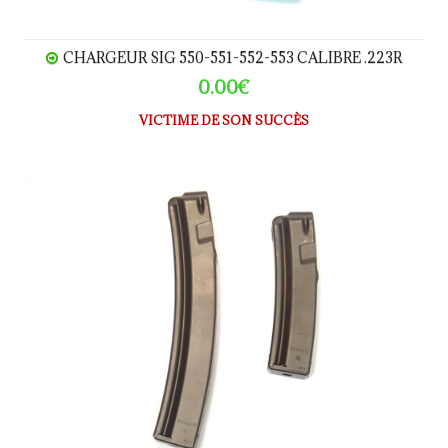
CHARGEUR SIG 550-551-552-553 CALIBRE .223R
0.00€
VICTIME DE SON SUCCÈS
Chargeur HK MP5 calibre 9Para