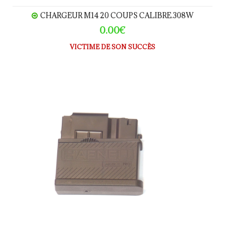
CHARGEUR M14 20 COUPS CALIBRE.308W
0.00€
VICTIME DE SON SUCCÈS
Chargeur HAENEL Jaeger 10VSP calibre 308W