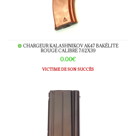
CHARGEUR KALASHNIKOV AK47 BAKÉLITE
ROUGE CALIBRE 7.62X39
0.00€
VICTIME DE SON SUCCÈS
Chargeur FAL 30 coups calibre.308W