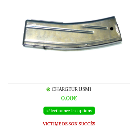
CHARGEUR USM1
0.00€
sélectionnez les options
VICTIME DE SON SUCCÈS