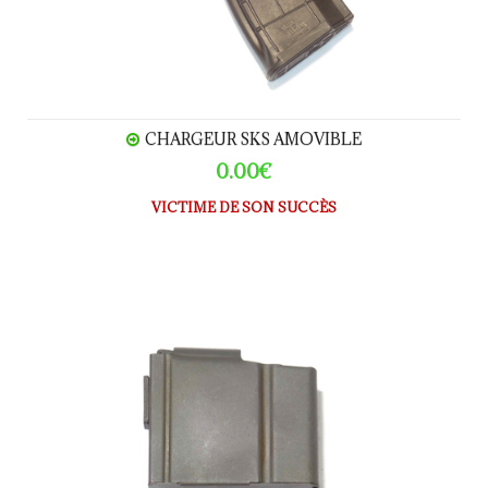
CHARGEUR SKS AMOVIBLE
0.00€
VICTIME DE SON SUCCÈS
CHARGEUR M14 10 coups calibre.308W