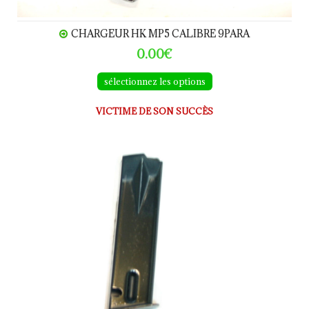
CHARGEUR HK MP5 CALIBRE 9PARA
0.00€
sélectionnez les options
VICTIME DE SON SUCCÈS
Chargeur Beretta 92S calibre 9Para