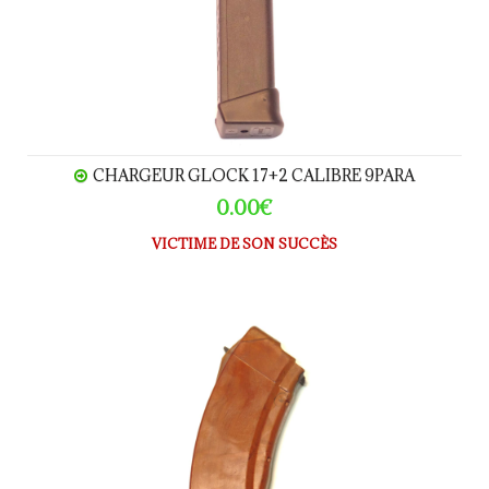
CHARGEUR GLOCK 17+2 CALIBRE 9PARA
0.00€
VICTIME DE SON SUCCÈS
Chargeur Kalashnikov AK47 bakélite rouge calibre 7.62x3