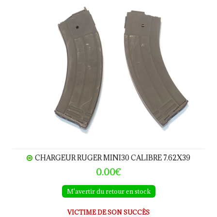
Chargeur RUGER MINI30 calibre 7.62x39
CHARGEUR RUGER MINI30 CALIBRE 7.62X39
0.00€
M'avertir du retour en stock
VICTIME DE SON SUCCÈS