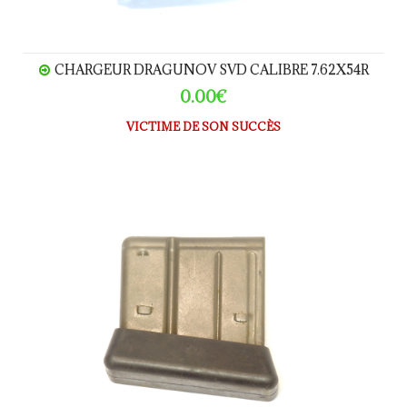
CHARGEUR DRAGUNOV SVD CALIBRE 7.62X54R
0.00€
VICTIME DE SON SUCCÈS
CHARGEUR FRF2 calibre .308W