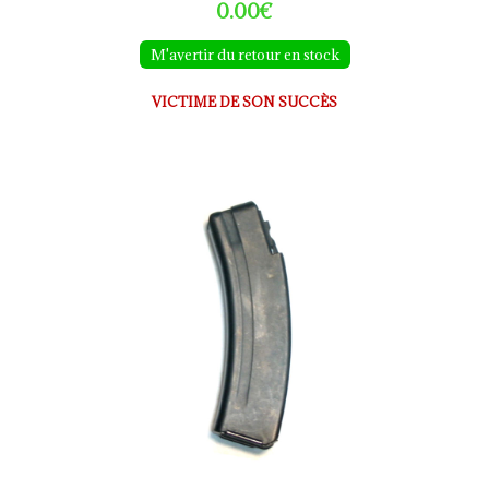
0.00€
M'avertir du retour en stock
VICTIME DE SON SUCCÈS
Chargeur Skorpion VZ 61 calibre 7.65Browning