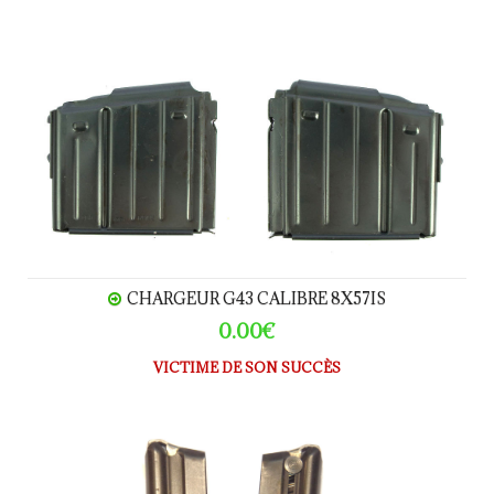
Chargeur G43 calibre 8x57IS
CHARGEUR G43 CALIBRE 8X57IS
0.00€
VICTIME DE SON SUCCÈS
Chargeur Walther TPH calibre 22LR