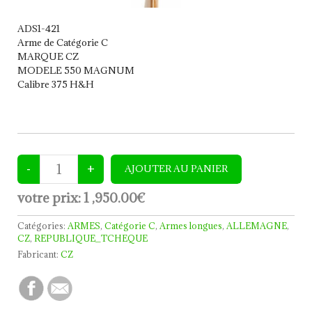
ADS1-421
Arme de Catégorie C
MARQUE CZ
MODELE 550 MAGNUM
Calibre 375 H&H
votre prix:
1 ,950.00€
Catégories:
ARMES
,
Catégorie C
,
Armes longues
,
ALLEMAGNE
,
CZ
,
REPUBLIQUE_TCHEQUE
Fabricant:
CZ