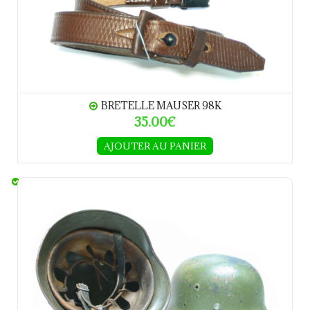
BRETELLE MAUSER 98K
35.00€
AJOUTER AU PANIER
Casque allemand Modèle 40