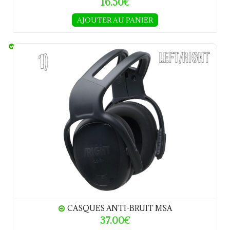
16.50€
AJOUTER AU PANIER
CASQUES ANTI-BRUIT MSA
CASQUES ANTI-BRUIT MSA
37.00€