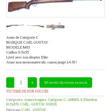
Arme de Catégorie C
MARQUE CARL GUSTAV
MODELE M63
Calibre 6.5x55
Livré avec son dioptre Elite
Arme non monomatricule, canon jaugé à 6.51 !
VICTIME DE SON SUCCÈS
Catégories:
Armes longues
,
Catégorie C
,
ARMES
,
6.5Suédois
(6.5x55)
,
CARL_GUSTAV
,
SUEDE
Fabricant:
CARL_GUSTAV