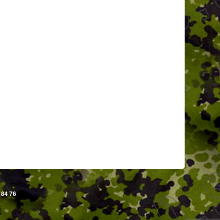
 84 76