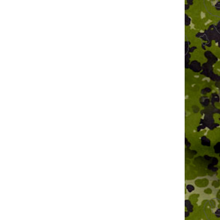
ces détachées - éclaté