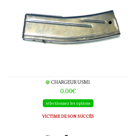
CHARGEUR USM1
0.00€
sélectionnez les options
VICTIME DE SON SUCCÈS
USM1 INLAND Sniper calibre 30M1