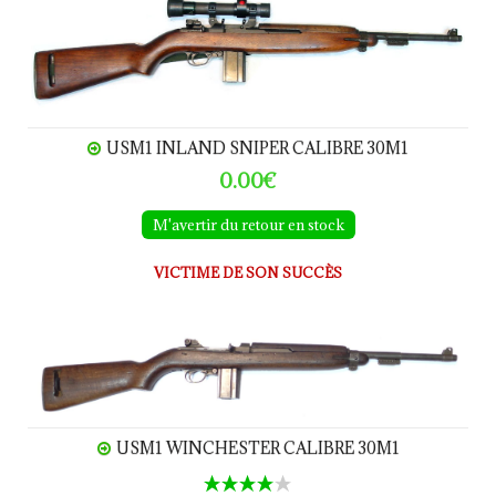
USM1 INLAND SNIPER CALIBRE 30M1
0.00€
M'avertir du retour en stock
VICTIME DE SON SUCCÈS
USM1 WINCHESTER calibre 30M1
USM1 WINCHESTER CALIBRE 30M1