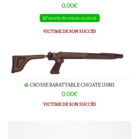
0.00€
M'avertir du retour en stock
VICTIME DE SON SUCCÈS
CROSSE RABATTABLE CHOATE USM1
CROSSE RABATTABLE CHOATE USM1
0.00€
VICTIME DE SON SUCCÈS
Lunette pour USM1