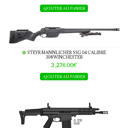
AJOUTER AU PANIER
STEYR MANNLICHER SSG 04 calibre 308Winchester
STEYR MANNLICHER SSG 04 CALIBRE
308WINCHESTER
3 ,276.00€
AJOUTER AU PANIER
ROBINSON ARMAMENT XCR-M calibre .308