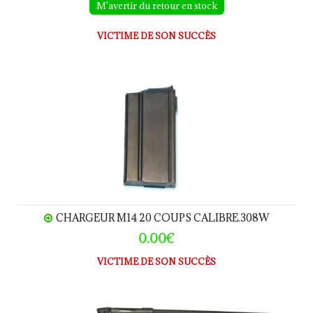
M'avertir du retour en stock
VICTIME DE SON SUCCÈS
CHARGEUR M14 20 coups calibre.308W
CHARGEUR M14 20 COUPS CALIBRE.308W
0.00€
VICTIME DE SON SUCCÈS
STEYR SSG69 calibre 308Winchester