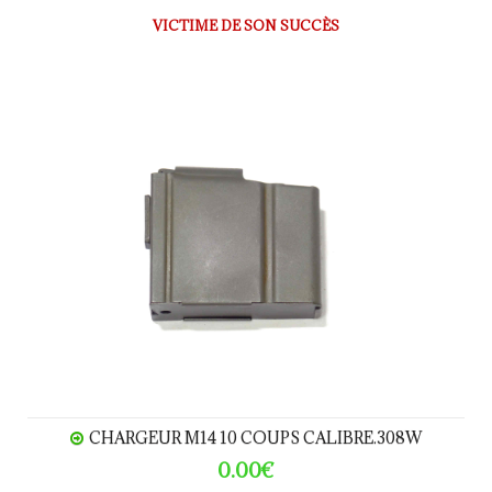
VICTIME DE SON SUCCÈS
CHARGEUR M14 10 coups calibre.308W
CHARGEUR M14 10 COUPS CALIBRE.308W
0.00€