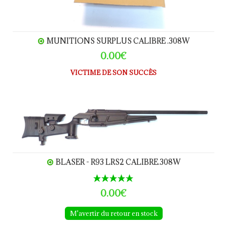
MUNITIONS SURPLUS CALIBRE .308W
0.00€
VICTIME DE SON SUCCÈS
BLASER - R93 LRS2 calibre.308W
BLASER - R93 LRS2 CALIBRE.308W
0.00€
M'avertir du retour en stock