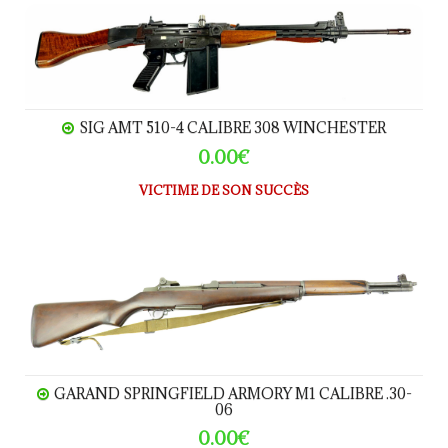
SIG AMT 510-4 calibre 308 Winchester
SIG AMT 510-4 CALIBRE 308 WINCHESTER
0.00€
VICTIME DE SON SUCCÈS
GARAND SPRINGFIELD Armory M1 calibre .30-06
GARAND SPRINGFIELD ARMORY M1 CALIBRE .30-
06
0.00€