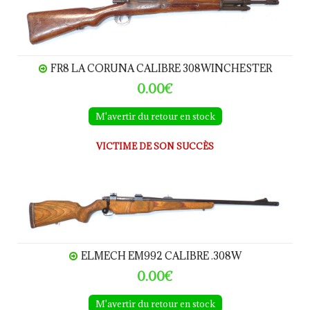
FR8 LA CORUNA CALIBRE 308WINCHESTER
0.00€
M'avertir du retour en stock
VICTIME DE SON SUCCÈS
ELMECH EM992 calibre .308W
ELMECH EM992 CALIBRE .308W
0.00€
M'avertir du retour en stock