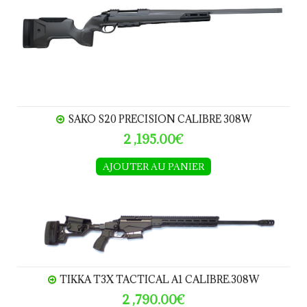
SAKO S20 PRECISION CALIBRE 308W
2 ,195.00€
AJOUTER AU PANIER
TIKKA T3x TACtical A1 calibre.308W
TIKKA T3X TACTICAL A1 CALIBRE.308W
2 ,790.00€