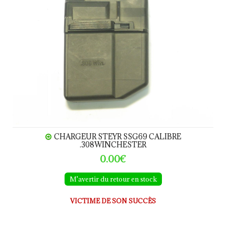
CHARGEUR STEYR SSG69 CALIBRE
.308WINCHESTER
0.00€
M'avertir du retour en stock
VICTIME DE SON SUCCÈS