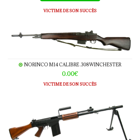
VICTIME DE SON SUCCÈS
Norinco M14 calibre .308Winchester
NORINCO M14 CALIBRE .308WINCHESTER
0.00€
VICTIME DE SON SUCCÈS
FN FAL calibre .308Winchester