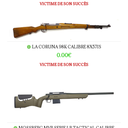
VICTIME DE SON SUCCÈS
LA CORUNA 98K calibre 8x57IS
LA CORUNA 98K CALIBRE 8X57IS
0.00€
VICTIME DE SON SUCCÈS
MOSSBERG MVP serie LR Tactical calibre 308W
MOSSBERG MVP SERIE LR TACTICAL CALIBRE