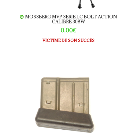
MOSSBERG MVP SERIE LC BOLT ACTION
CALIBRE 308W
0.00€
VICTIME DE SON SUCCÈS
CHARGEUR FRF2 calibre .308W