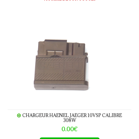
Chargeur HAENEL Jaeger 10VSP calibre 308W
CHARGEUR HAENEL JAEGER 10VSP CALIBRE
308W
0.00€