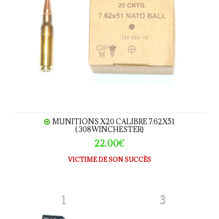
MUNITIONS X20 CALIBRE 7.62X51
(.308WINCHESTER)
22.00€
VICTIME DE SON SUCCÈS
CHARGEUR HK G3 calibre.308W