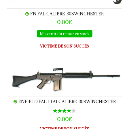
FN FAL CALIBRE .308WINCHESTER
0.00€
M'avertir du retour en stock
VICTIME DE SON SUCCÈS
Enfield FAL L1A1 calibre .308Winchester
ENFIELD FAL L1A1 CALIBRE .308WINCHESTER
0.00€
VICTIME DE SON SUCCÈS