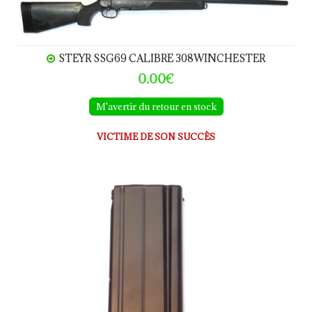
STEYR SSG69 CALIBRE 308WINCHESTER
0.00€
M'avertir du retour en stock
VICTIME DE SON SUCCÈS
Chargeur FAL 30 coups calibre.308W