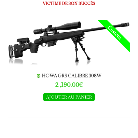
VICTIME DE SON SUCCÈS
HOWA GRS calibre.308W
Custom
HOWA GRS CALIBRE.308W
2 ,190.00€
AJOUTER AU PANIER
SAKO S20 Precision calibre 308W