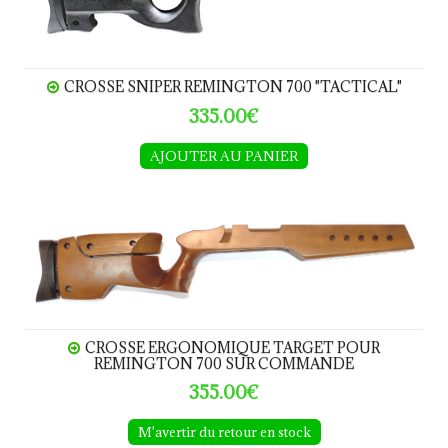
CROSSE SNIPER REMINGTON 700 "TACTICAL"
335.00€
AJOUTER AU PANIER
Crosse Ergonomique TARGET pour Remington 700 
CROSSE ERGONOMIQUE TARGET POUR
REMINGTON 700 SUR COMMANDE
355.00€
M'avertir du retour en stock