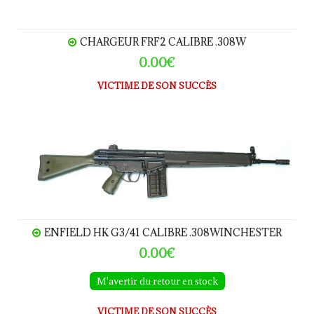
CHARGEUR FRF2 CALIBRE .308W
0.00€
VICTIME DE SON SUCCÈS
Enfield HK G3/41 calibre .308Winchester
ENFIELD HK G3/41 CALIBRE .308WINCHESTER
0.00€
M'avertir du retour en stock
VICTIME DE SON SUCCÈS