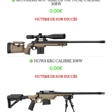
308W
0.00€
VICTIME DE SON SUCCÈS
HOWA KRG calibre.308W
HOWA KRG CALIBRE.308W
0.00€
VICTIME DE SON SUCCÈS
MOSSBERG MVP serie LC Bolt Action calibre 308W