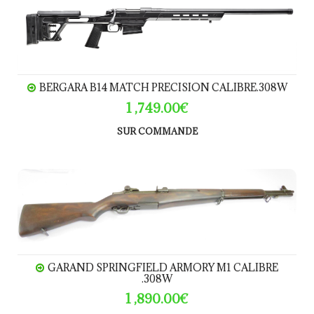
BERGARA B14 MATCH PRECISION CALIBRE.308W
1 ,749.00€
SUR COMMANDE
GARAND SPRINGFIELD Armory M1 calibre .308W
GARAND SPRINGFIELD ARMORY M1 CALIBRE
.308W
1 ,890.00€