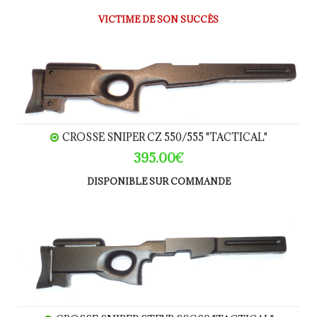
VICTIME DE SON SUCCÈS
CROSSE SNIPER CZ 550/555 "Tactical"
CROSSE SNIPER CZ 550/555 "TACTICAL"
395.00€
DISPONIBLE SUR COMMANDE
CROSSE SNIPER STEYR SSG69 "Tactical"