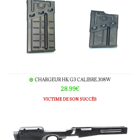
CHARGEUR HK G3 CALIBRE.308W
28.99€
VICTIME DE SON SUCCÈS
CROSSE SNIPER REMINGTON 700 "Tactical"