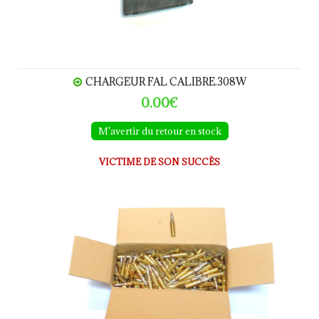
CHARGEUR FAL CALIBRE.308W
0.00€
M'avertir du retour en stock
VICTIME DE SON SUCCÈS
Munitions surplus calibre .308W